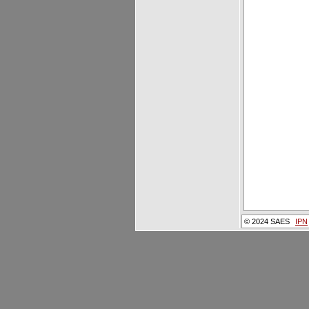
© 2024 SAES
IPN